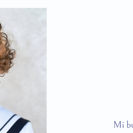
Mi bu