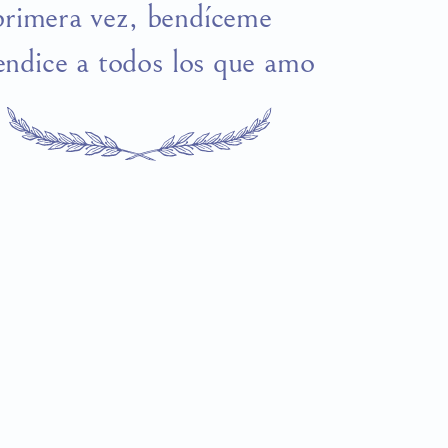
primera vez, bendíceme
endice a todos los que amo